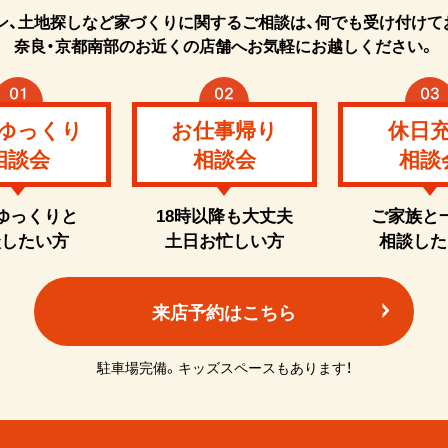
ン、土地探しなど家づくりに関するご相談は、何でも受け付けて
奈良・京都南部のお近くの店舗へお気軽にお越しください。
ゆっくり
お仕事帰り
休日
相談会
相談会
相談
ゆっくりと
18時以降も大丈夫
ご家族と
談したい方
土日お忙しい方
相談した
来店予約はこちら
駐車場完備。キッズスペースもあります！