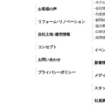
-モデ
-会社
お客様の声
-代表
-顧問
リフォーム・リノベーション
-協力
-CSR
自社土地・建売情報
-採用
コンセプト
イベ
お問い合わせ
新着
プライバシーポリシー
メデ
スタ
社員