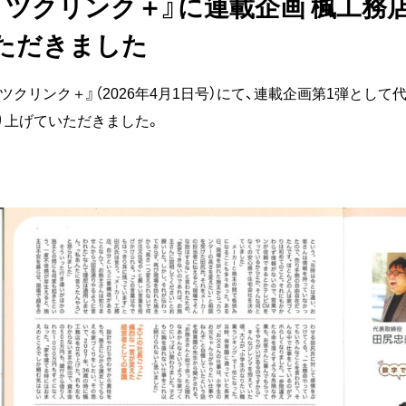
『ツクリンク＋』に連載企画 楓工務
ただきました
『ツクリンク＋』（2026年4月1日号）にて、連載企画第1弾と
り上げていただきました。