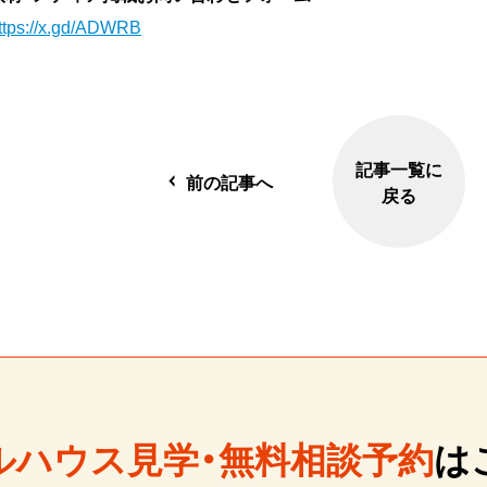
ttps://x.gd/ADWRB
記事一覧に
前の記事へ
戻る
ルハウス見学・無料相談予約
は