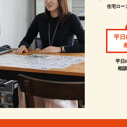
住宅ロー
平日
平日
相