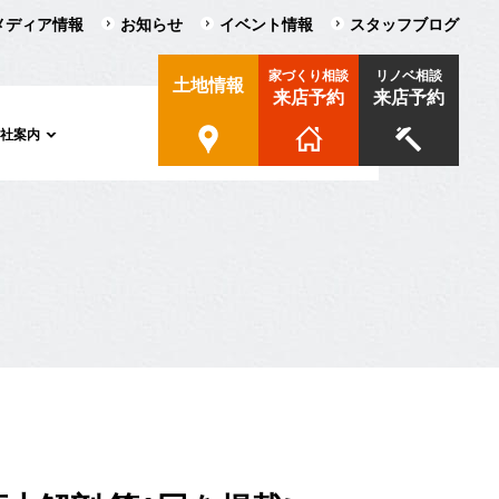
メディア情報
お知らせ
イベント情報
スタッフブログ
家づくり相談
リノベ相談
土地情報
来店予約
来店予約
会社案内