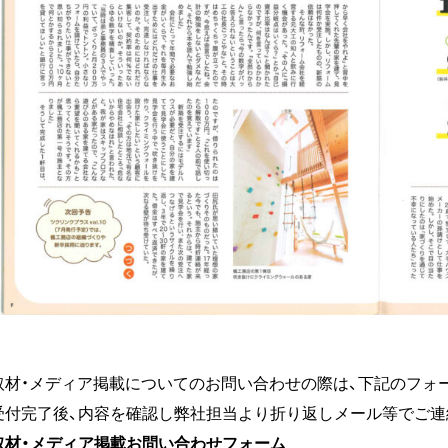
取材・メディア掲載についてのお問い合わせの際は、下記のフォ
受付完了後、内容を確認し弊社担当より折り返しメール等でご連
取材・メディア掲載お問い合わせフォーム