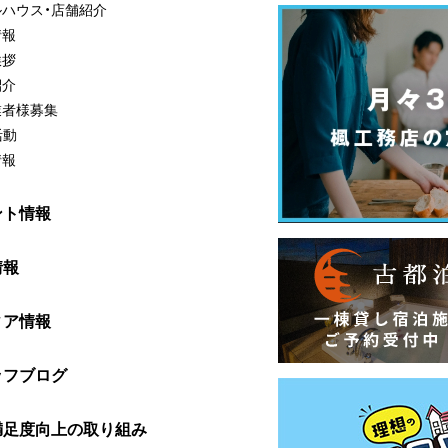
ルハウス・店舗紹介
情報
挨拶
紹介
業者様募集
活動
情報
ント情報
情報
ィア情報
ッフブログ
満足度向上の取り組み