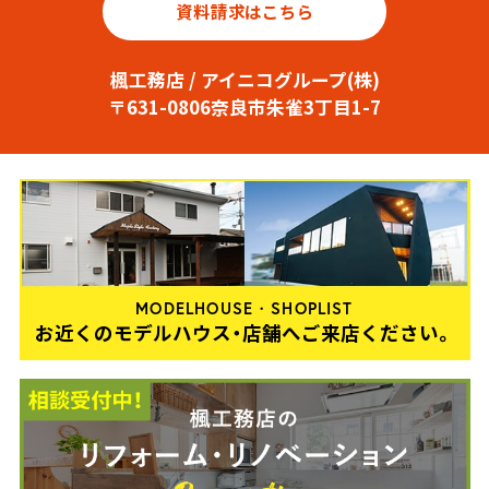
資料請求はこちら
楓工務店 / アイニコグループ(株)
〒631-0806奈良市朱雀3丁目1-7
MODELHOUSE・SHOPLIST
お近くのモデルハウス・店舗へご来店ください。