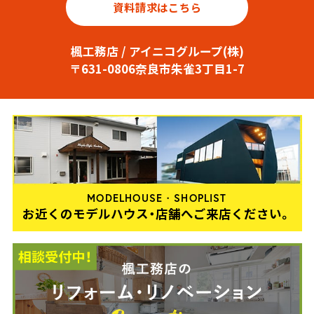
資料請求はこちら
楓工務店 / アイニコグループ(株)
〒631-0806奈良市朱雀3丁目1-7
MODELHOUSE・SHOPLIST
お近くのモデルハウス・店舗へご来店ください。