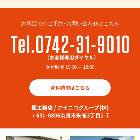
お電話でのご予約・お問い合わせはこちら
受付時間 10:00 ～ 18:00
資料請求はこちら
楓工務店 / アイニコグループ(株)
〒631-0806奈良市朱雀3丁目1-7