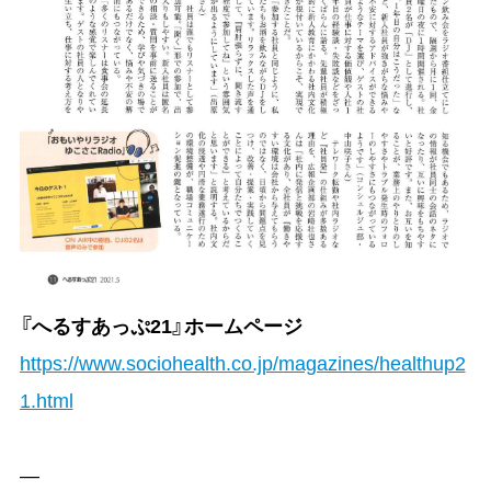
『へるすあっぷ21』ホームページ
https://www.sociohealth.co.jp/magazines/healthup2
1.html
—