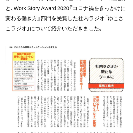
と、Work Story Award 2020『コロナ禍をきっかけに
変わる働き方』部門を受賞した社内ラジオ「ゆこさ
こラジオ」について紹介いただきました。