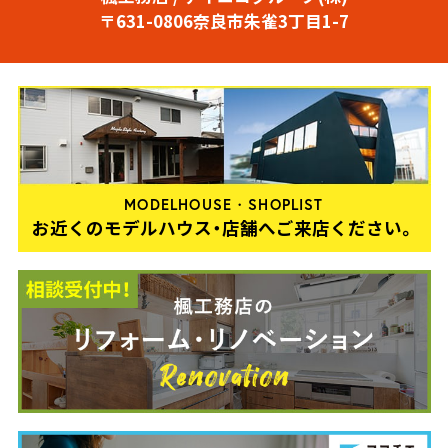
〒631-0806奈良市朱雀3丁目1-7
MODELHOUSE・SHOPLIST
お近くのモデルハウス・店舗へご来店ください。