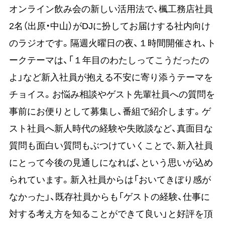
オンライン飲み会の新しい活用法で、楓工務店社員
2名（出原・中山）がDJに扮してお届けする社内向け
のラジオです。隔週火曜日の夜、１時間開催され、ト
ークテーマは、「１年目のわたしってこうだったの
よ」など新入社員が抱える不安に寄り添うテーマを
チョイス。お悩み相談やゲスト先輩社員への質問を
事前にお便りとして募集し、番組で紹介します。ゲ
スト社員へ新人時代の経験や失敗談など、真面目な
質問も面白い質問もぶつけていくことで、新入社員
にとって今後の見通しになれば、という思いが込め
られています。新入社員からは「おいてきぼり感が
なかった」、既存社員からも「ゲストの経験、仕事に
対する考え方を知ることができて良い」と好評を頂