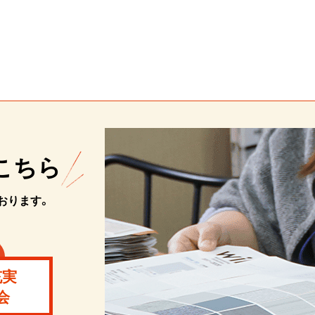
こちら
おります。
充実
会