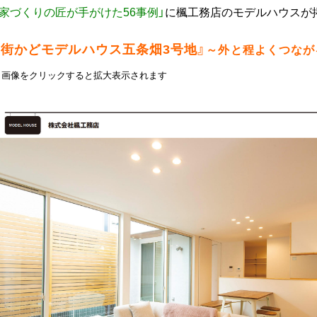
「家づくりの匠が手がけた56事例」
に楓工務店のモデルハウスが
『街かどモデルハウス五条畑3号地
』
～
外と程よくつなが
▼画像をクリックすると拡大表示されます