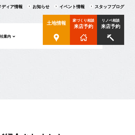
メディア情報
お知らせ
イベント情報
スタッフブログ
家づくり相談
リノベ相談
土地情報
来店予約
来店予約
会社案内