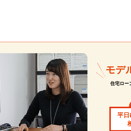
モデ
住宅ロー
平日