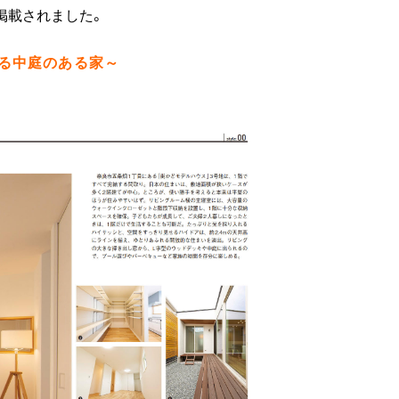
掲載されました。
る中庭のある家～