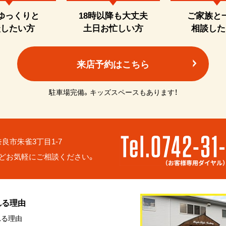
ゆっくりと
18時以降も大丈夫
ご家族と
談したい方
土日お忙しい方
相談した
来店予約はこちら
駐車場完備。キッズスペースもあります！
6 奈良市朱雀3丁目1-7
どお気軽にご相談ください。
れる理由
れる理由