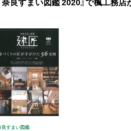
『奈良すまい図鑑 2020』で楓工務
奈良すまい図鑑