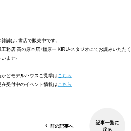
本雑誌は、書店で販売中です。
楓工務店 高の原本店・橿原ーIKIRU-スタジオにてお読みいた
さいませ。
街かどモデルハウスご見学は
こちら
現在受付中のイベント情報は
こちら
記事一覧に
前の記事へ
戻る