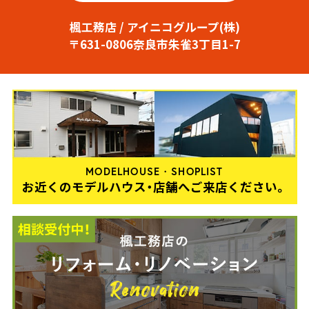
楓工務店 / アイニコグループ(株)
〒631-0806奈良市朱雀3丁目1-7
MODELHOUSE・SHOPLIST
お近くのモデルハウス・店舗へご来店ください。