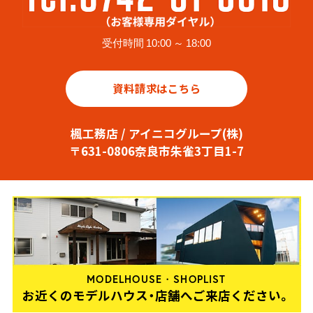
受付時間 10:00 ～ 18:00
資料請求はこちら
楓工務店 / アイニコグループ(株)
〒631-0806奈良市朱雀3丁目1-7
MODELHOUSE・SHOPLIST
お近くのモデルハウス・店舗へご来店ください。