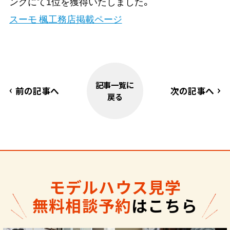
ングにて1位を獲得いたしました。
スーモ 楓工務店掲載ページ
記事一覧に
前の記事へ
次の記事へ
戻る
モデルハウス見学
無料相談予約
はこちら