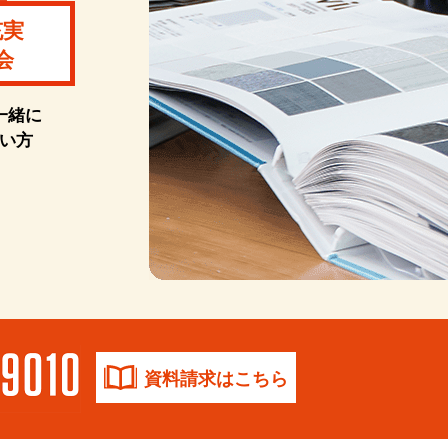
充実
会
一緒に
い方
資料請求はこちら