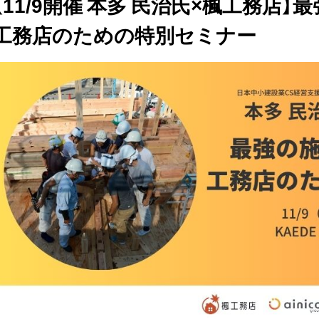
【11/9開催 本多 民治氏×楓工務店
工務店のための特別セミナー