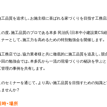
施工品質を追求し、お施主様に喜ばれる家づくりを目指す工務店
この度、施工品質のプロである本多 民治氏（日本中小建設業CS
ミナーとして、施工力を高めるための特別勉強会を開催します。
楓工務店では、協力業者様と共に徹底的に施工品質を追及し、競
今回の勉強会では、本多氏から一流の現場づくりの秘訣を学ぶと
工管理の事例を共有します。
このセミナーを通じて、より高い施工品質を目指すための知識と
しませんか？
日時・場所