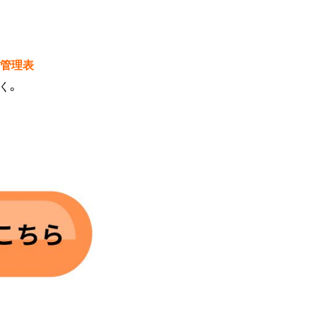
の管理表
く。