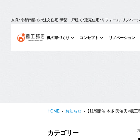
奈良・京都南部での注文住宅・新築一戸建て・建売住宅・リフォーム・リノベー
楓の家づくり
コンセプト
リノベーション
HOME
お知らせ
【11/9開催 本多 民治氏
2
カテゴリー