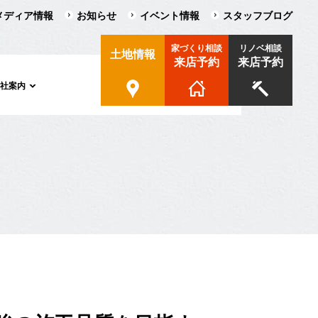
メディア情報
お知らせ
イベント情報
スタッフブログ
家づくり相談
リノベ相談
土地情報
来店予約
来店予約
会社案内