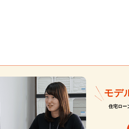
モデ
住宅ロー