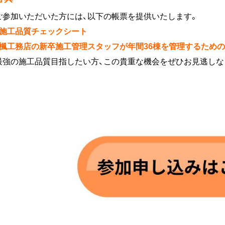
ご参加いただいた方には、以下の帳票を提供いたします。
・施工品質チェックシート
・楓工務店の新卒施工管理スタッフが年間36棟を管理するため
最強の施工品質目指したい方、この貴重な機会をぜひお見逃しな