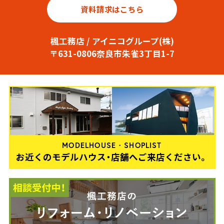
資料請求はこちら
楓工務店 / アイニコグループ(株)
〒631-0806奈良市朱雀3丁目1-7
MODELHOUSE・SHOPLIST
お近くのモデルハウス・店舗へご来店ください。