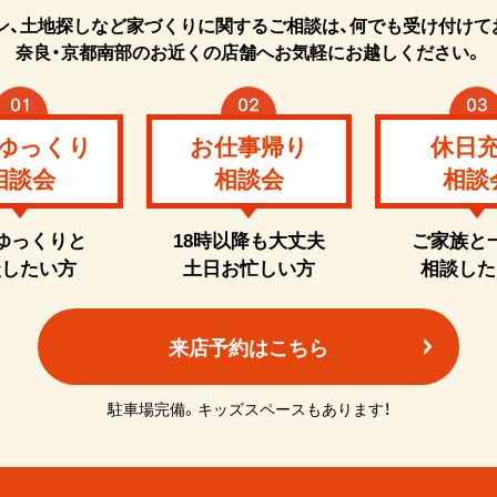
ン、土地探しなど家づくりに関するご相談は、何でも受け付けて
奈良・京都南部のお近くの店舗へお気軽にお越しください。
ゆっくり
お仕事帰り
休日
相談会
相談会
相談
ゆっくりと
18時以降も大丈夫
ご家族と
談したい方
土日お忙しい方
相談した
来店予約はこちら
駐車場完備。キッズスペースもあります！