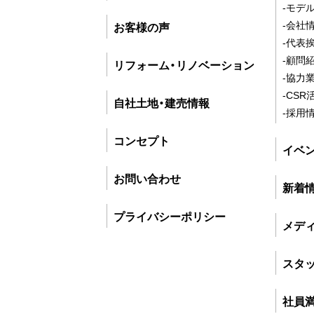
-モデ
-会社
お客様の声
-代表
-顧問
リフォーム・リノベーション
-協力
-CSR
自社土地・建売情報
-採用
コンセプト
イベ
お問い合わせ
新着
プライバシーポリシー
メデ
スタ
社員