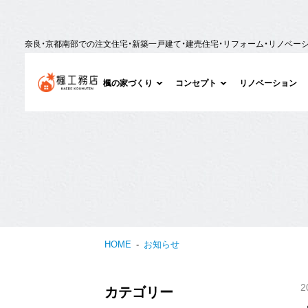
奈良・京都南部での注文住宅・新築一戸建て・建売住宅・リフォーム・リノベー
楓の家づくり
コンセプト
リノベーション
HOME
お知らせ
2
カテゴリー