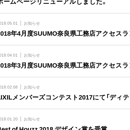
ホームページリニューアルしました。
018.05.01
お知らせ
2018年4月度SUUMO奈良県工務店アクセス
018.04.01
お知らせ
2018年3月度SUUMO奈良県工務店アクセス
018.02.08
お知らせ
LIXILメンバーズコンテスト2017にて「ディ
018.01.20
お知らせ
Best of Houzz 2018 デザイン賞を受賞