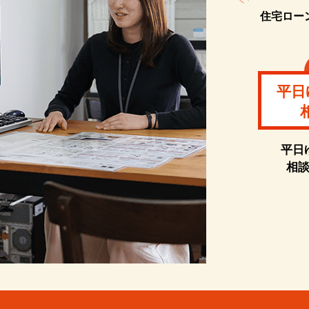
住宅ロー
平日
平日
相