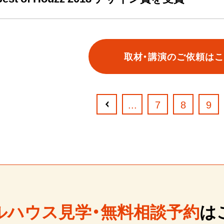
取材・講演のご依頼は
...
7
8
9
ルハウス見学・無料相談予約
は