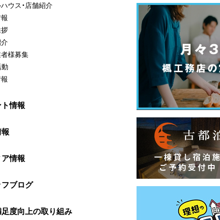
ルハウス・店舗紹介
情報
挨拶
紹介
業者様募集
活動
情報
ント情報
情報
ィア情報
ッフブログ
満足度向上の取り組み