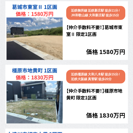
近鉄御所線 近鉄新庄駅 徒歩11分 /
JR和歌山線 大和新庄駅 徒歩15分
【仲介手数料不要！】葛城市東
室Ⅱ 限定1区画
価格 1580万円
近鉄橿原線 大和八木駅 徒歩15分 /
近鉄大阪線 真菅駅 徒歩20分
【仲介手数料不要！】橿原市地
黄町 限定1区画
価格 1830万円