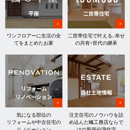
平屋
二世帯住宅
ワンフロアーに生活の全
二世帯住宅で叶える、幸せ
てをまとめたお家
の共有・世代の継承
ESTATE
リフォーム
自社土地情報
リノベーション
気になる部位の
注文住宅のノウハウを詰
リフォームや中古住宅の
め込んだ楓工務店ならで
リノベーション
はの新築分譲住宅