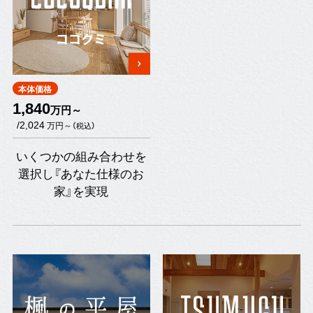
ココクミ
本体価格
1,840
万円～
/2,024
万円～
（税込）
いくつかの組み合わせを
選択し『あなた仕様のお
家』を実現